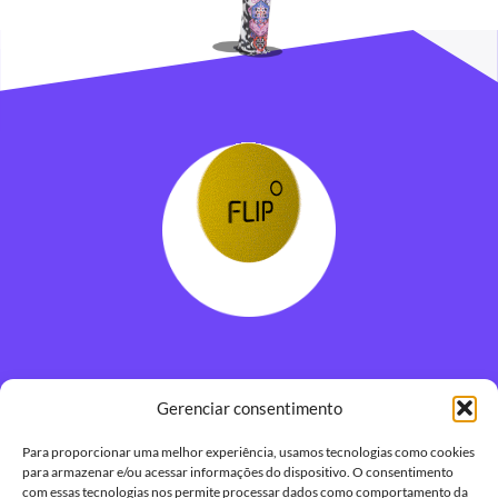
Gerenciar consentimento
© Flip – Desde 2011 até o dia de hoje.
Para proporcionar uma melhor experiência, usamos tecnologias como cookies
para armazenar e/ou acessar informações do dispositivo. O consentimento
Criado com ✊ por Flip Design e Tecnologia
com essas tecnologias nos permite processar dados como comportamento da