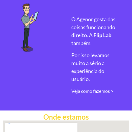
O Agenor gosta das
coisas funcionando
direito. A
Flip Lab
também.
Por isso levamos
muito a sério a
experiência do
usuário.
Veja como fazemos >
Onde estamos