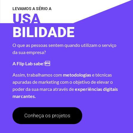
LEVAMOS A SÉRIO A
USA
BILIDADE
O que as pessoas sentem quando utilizam o serviço
da sua empresa?
A Flip Lab sabe!
Assim, trabalhamos com
metodologias
e técnicas
apuradas de marketing com o objetivo de elevar o
poder da sua marca através de
experiências digitais
marcantes.
Conheça os projetos