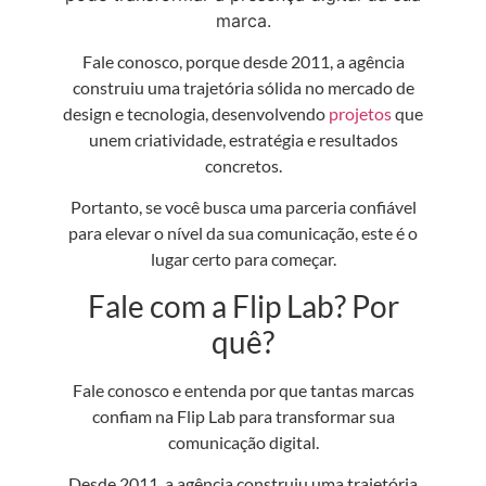
marca.
Fale conosco, porque desde 2011, a agência
construiu uma trajetória sólida no mercado de
design e tecnologia, desenvolvendo
projetos
que
unem criatividade, estratégia e resultados
concretos.
Portanto, se você busca uma parceria confiável
para elevar o nível da sua comunicação, este é o
lugar certo para começar.
Fale com a Flip Lab? Por
quê?
Fale conosco e entenda por que tantas marcas
confiam na Flip Lab para transformar sua
comunicação digital.
Desde 2011, a agência construiu uma trajetória