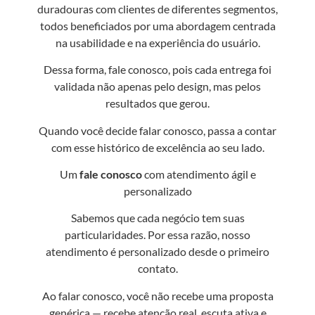
duradouras com clientes de diferentes segmentos,
todos beneficiados por uma abordagem centrada
na usabilidade e na experiência do usuário.
Dessa forma, fale conosco, pois cada entrega foi
validada não apenas pelo design, mas pelos
resultados que gerou.
Quando você decide falar conosco, passa a contar
com esse histórico de excelência ao seu lado.
Um
fale conosco
com atendimento ágil e
personalizado
Sabemos que cada negócio tem suas
particularidades. Por essa razão, nosso
atendimento é personalizado desde o primeiro
contato.
Ao falar conosco, você não recebe uma proposta
genérica — recebe atenção real, escuta ativa e